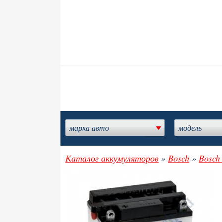
марка авто
модель
Каталог аккумуляторов
»
Bosch
»
Bosch