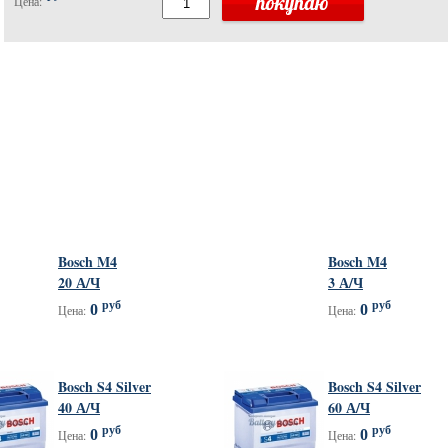
Цена:
Bosch M4
Bosch M4
20 А/Ч
3 А/Ч
руб
руб
0
0
Цена:
Цена:
Bosch S4 Silver
Bosch S4 Silver
40 А/Ч
60 А/Ч
руб
руб
0
0
Цена:
Цена: