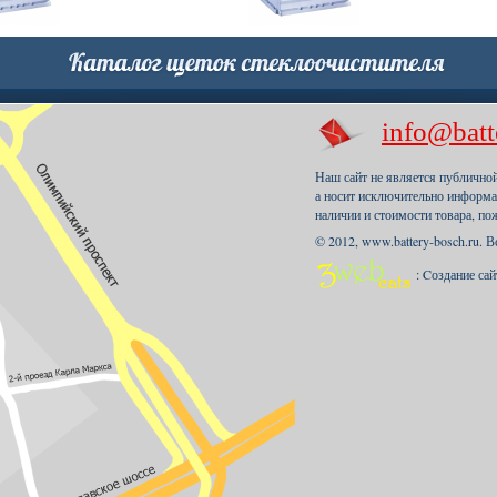
info@batt
Наш сайт не является публично
а носит исключительно информа
наличии и стоимости товара, по
© 2012, www.battery-bosch.ru. 
: Cоздание са