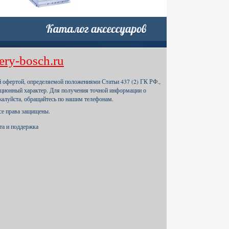
ery-bosch.ru
й офертой, определяемой положениями Статьи 437 (2) ГК РФ.,
ционный характер. Для получения точной информации о
жалуйста, обращайтесь по нашим телефонам.
Все права защищены.
йта и поддержка