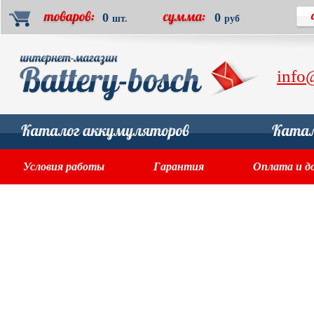
0
0
шт.
руб
info
Условия работы
Гарантия
Оплата и д