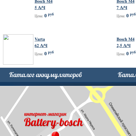
Bosch M4
Bosch M4
5 А/Ч
7 А/Ч
руб
руб
0
0
Цена:
Цена:
Varta
Bosch M4
62 А/Ч
2,5 А/Ч
руб
руб
0
0
Цена:
Цена: