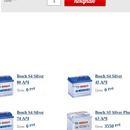
Цена:
Bosch S4 Silver
Bosch S4 Silver
80 А/Ч
45 А/Ч
руб
руб
0
0
Цена:
Цена:
Bosch S4 Silver
Bosch S5 Silver Plu
74 А/Ч
63 А/Ч
руб
руб
0
3550
Цена:
Цена: