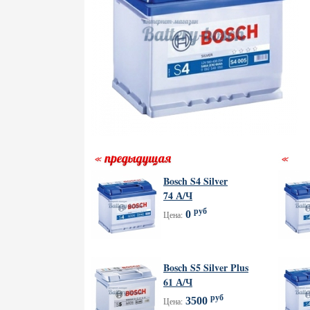
Bosch S4 Silver
74 А/Ч
руб
0
Цена:
Bosch S5 Silver Plus
61 А/Ч
руб
3500
Цена: