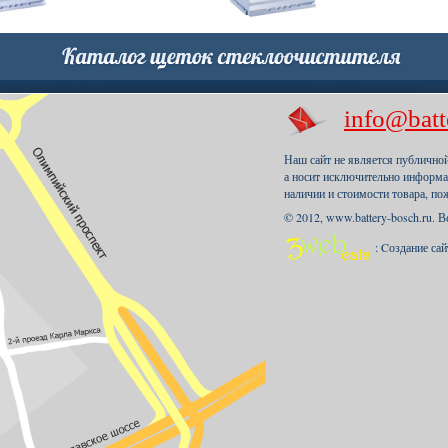
info@batt
Наш сайт не является публично
а носит исключительно информа
наличии и стоимости товара, по
© 2012, www.battery-bosch.ru. 
: Cоздание са