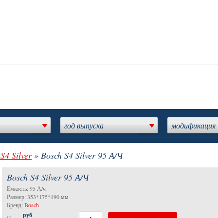
год выпуска
модификация
S4 Silver
» Bosch S4 Silver 95 А/Ч
Bosch S4 Silver 95 А/Ч
Емкость: 95 А/ч
Размер: 353*175*190 мм
Бренд:
Bosch
руб