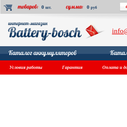
0
0
шт.
руб
info
Условия работы
Гарантия
Оплата и д