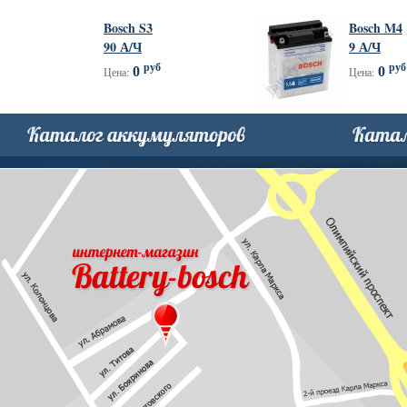
Bosch S3
Bosch M4
90 А/Ч
9 А/Ч
руб
руб
0
0
Цена:
Цена: