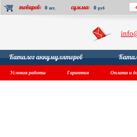
0
0
шт.
руб
info
Условия работы
Гарантия
Оплата и д