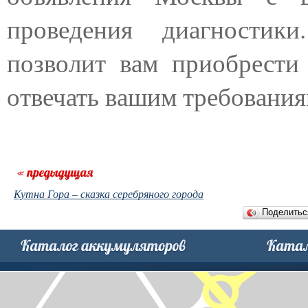
проведения диагностик
позволит вам приобрести
отвечать вашим требования
Кутна Гора – сказка серебряного города
Поделить