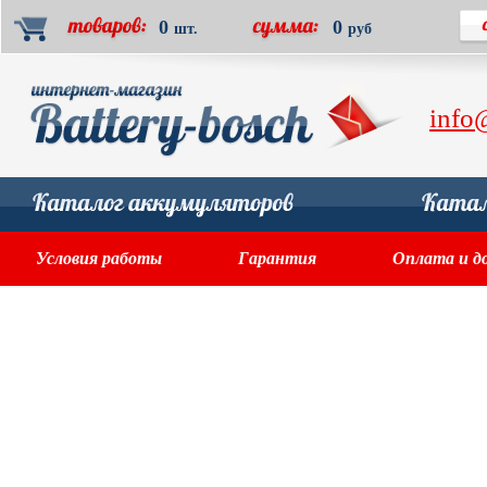
0
0
шт.
руб
info
Условия работы
Гарантия
Оплата и д