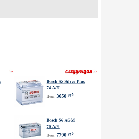
s
Bosch S5 Silver Plus
74 А/Ч
руб
3650
Цена:
Bosch S6 AGM
70 А/Ч
руб
7790
Цена: