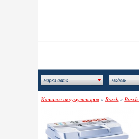
марка авто
модель
Каталог аккумуляторов
»
Bosch
»
Bosch 