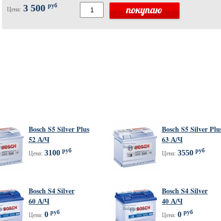
руб
3 500
Цена:
Bosch S5 Silver Plus
Bosch S5 Silver Plu
52 А/Ч
63 А/Ч
руб
руб
3100
3550
Цена:
Цена:
Bosch S4 Silver
Bosch S4 Silver
60 А/Ч
40 А/Ч
руб
руб
0
0
Цена:
Цена: