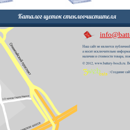
info@batt
Наш сайт не является публично
а носит исключительно информа
наличии и стоимости товара, по
© 2012, www.battery-bosch.ru. 
: Cоздание са