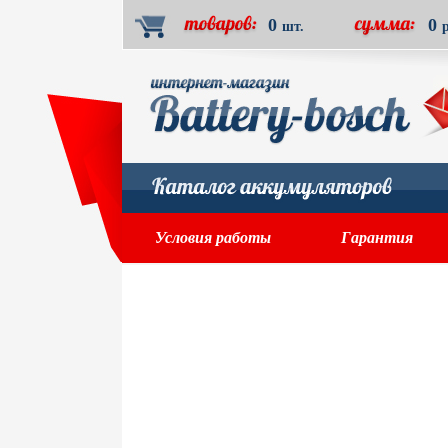
0
0
шт.
Условия работы
Гарантия