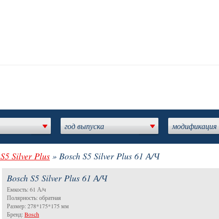
год выпуска
модификация
S5 Silver Plus
» Bosch S5 Silver Plus 61 А/Ч
Bosch S5 Silver Plus 61 А/Ч
Емкость: 61 А/ч
Полярность: обратная
Размер: 278*175*175 мм
Бренд:
Bosch