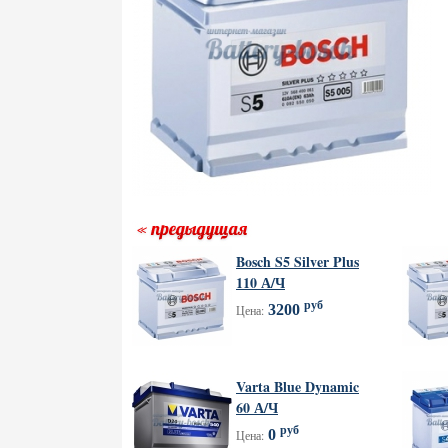
Bosch S5 Silver Plus
110 А/Ч
руб
3200
Цена:
Varta Blue Dynamic
60 А/Ч
руб
0
Цена: