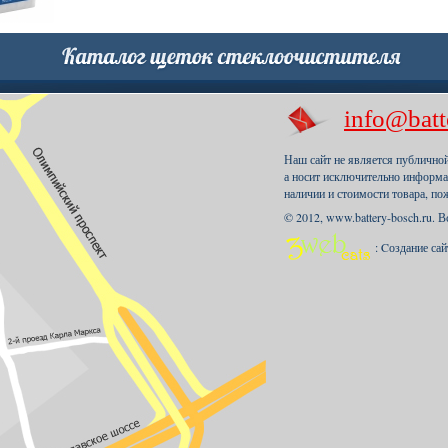
info@batt
Наш сайт не является публично
а носит исключительно информа
наличии и стоимости товара, по
© 2012, www.battery-bosch.ru. 
: Cоздание са