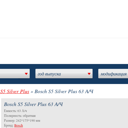
год выпуска
модификация
S5 Silver Plus
» Bosch S5 Silver Plus 63 А/Ч
Bosch S5 Silver Plus 63 А/Ч
Емкость: 63 А/ч
Полярность: обратная
Размер: 242*175*190 мм
Бренд:
Bosch