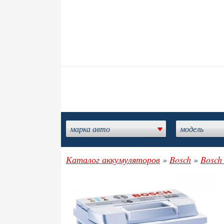
марка авто
модель
Каталог аккумуляторов
»
Bosch
»
Bosch 