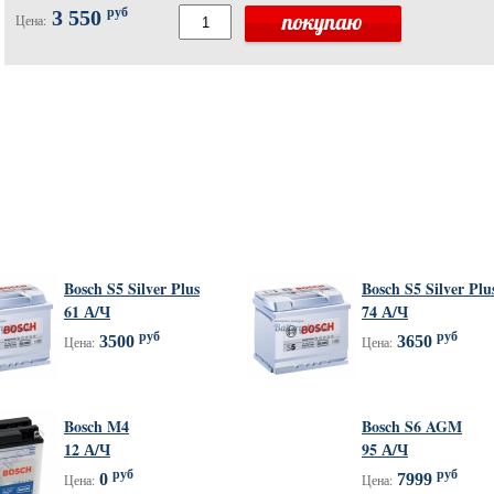
руб
3 550
Цена:
Bosch S5 Silver Plus
Bosch S5 Silver Plu
61 А/Ч
74 А/Ч
руб
руб
3500
3650
Цена:
Цена:
Bosch M4
Bosch S6 AGM
12 А/Ч
95 А/Ч
руб
руб
0
7999
Цена:
Цена: