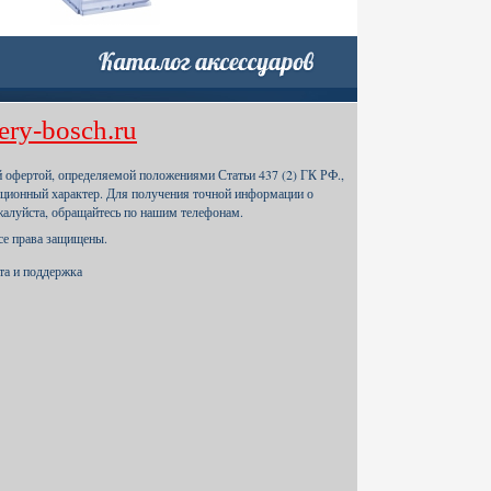
ery-bosch.ru
й офертой, определяемой положениями Статьи 437 (2) ГК РФ.,
ционный характер. Для получения точной информации о
жалуйста, обращайтесь по нашим телефонам.
Все права защищены.
йта и поддержка