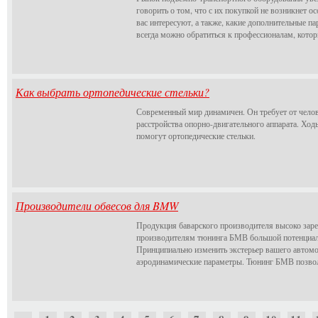
говорить о том, что с их покупкой не возникнет о
вас интересуют, а также, какие дополнительные п
всегда можно обратиться к профессионалам, кото
Как выбрать ортопедические стельки?
Современный мир динамичен. Он требует от челов
расстройства опорно-двигательного аппарата. Ход
помогут ортопедические стельки.
Производители обвесов для BMW
Продукция баварского производителя высоко зар
производителям тюнинга БМВ большой потенциал 
Принципиально изменить экстерьер вашего автомо
аэродинамические параметры. Тюнинг БМВ позволи