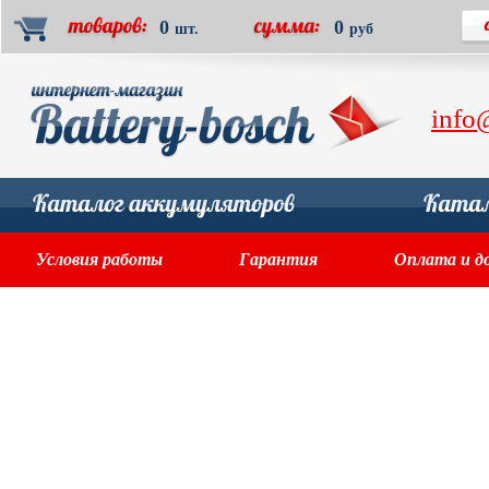
0
0
шт.
руб
info
Условия работы
Гарантия
Оплата и д