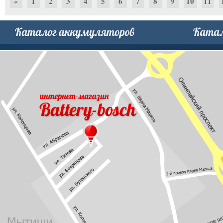
«
1
2
3
4
5
6
7
8
9
10
11
30
31
32
33
34
35
36
37
38
39
40
41
60
61
62
63
64
65
66
67
68
69
70
71
90
91
92
93
94
95
96
97
98
99
100
101
120
121
122
123
124
125
»