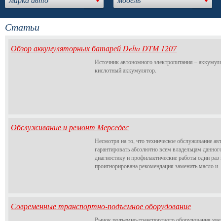
Статьи
Обзор аккумуляторных батарей Delta DTM 1207
Источник автономного электропитания – аккумуля
кислотный аккумулятор.
Обслуживание и ремонт Мерседес
Несмотря на то, что техническое обслуживание ав
гарантировать абсолютно всем владельцам данног
диагностику и профилактические работы один раз в
проигнорирована рекомендация заменить масло и
Современные транспортно-подъемное оборудование
Рынок подъемно-транспортного оборудования увел