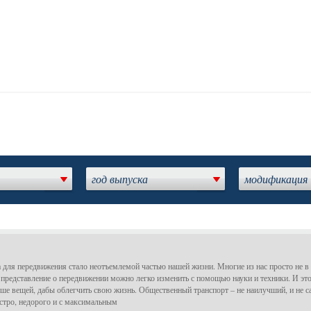
год выпуска
модификация
 для передвижения стало неотъемлемой частью нашей жизни. Многие из нас просто не в 
представление о передвижении можно легко изменить с помощью науки и техники. И эт
ше вещей, дабы облегчить свою жизнь. Общественный транспорт – не наилучший, и не 
ыстро, недорого и с максимальным