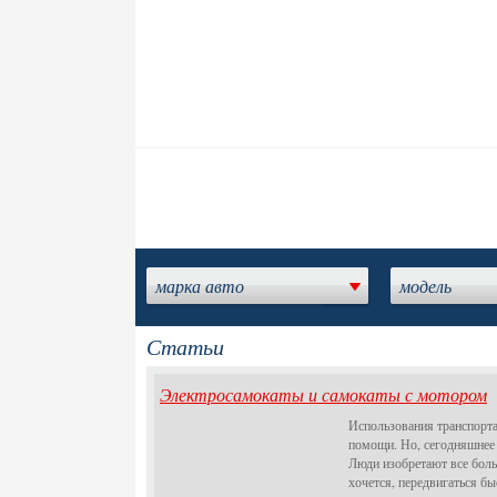
марка авто
модель
Статьи
Электросамокаты и самокаты с мотором
Использования транспорта
помощи. Но, сегодняшнее 
Люди изобретают все боль
хочется, передвигаться б