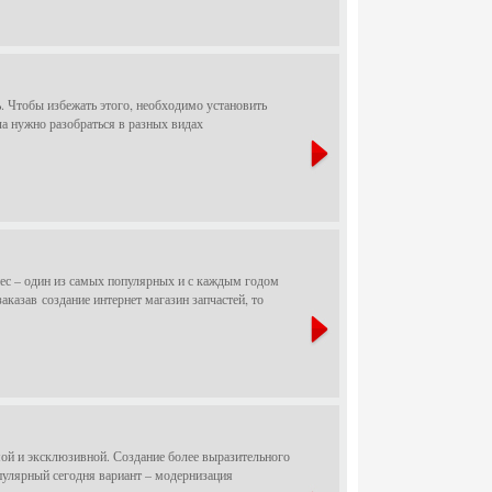
. Чтобы избежать этого, необходимо установить
а нужно разобраться в разных видах
нес – один из самых популярных и с каждым годом
аказав создание интернет магазин запчастей, то
ой и эксклюзивной. Создание более выразительного
пулярный сегодня вариант – модернизация