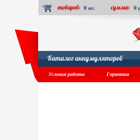
0
0
шт.
Условия работы
Гарантия