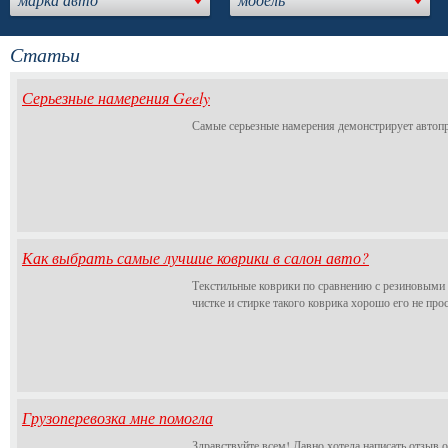
Статьи
Серьезные намерения Geely
Самые серьезные намерения демонстрирует автоп
Как выбрать самые лучшие коврики в салон авто?
Текстильные коврики по сравнению с резиновыми о
чистке и стирке такого коврика хорошо его не пр
Грузоперевозка мне помогла
Здравствуйте всем! Давно хотела написать отзыв о