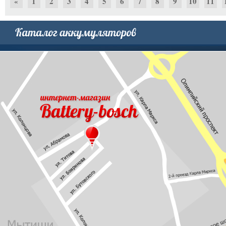
«
1
2
3
4
5
6
7
8
9
10
11
30
31
32
33
34
35
36
37
38
39
40
41
60
61
62
63
64
65
66
67
68
69
70
71
90
91
92
93
94
95
96
97
98
99
100
101
120
121
122
123
124
125
»