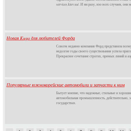
services.kiev.ua/. И ни разу, изо всех случаев, о
Новая Kuga для любителей Форда
Совсем недавно компания Форд представила всему
недолгие годы своего существования успела приг
Прекрасное сочетание строгих, прямых линий и а
Популярные южнокорейские автомобили и запчасти к ним
Бытует мнение, что надежные, стильные и хороши
автомобильная промышленность, действительно, 
государствах.